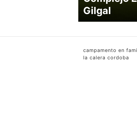
Gilgal
campamento en famil
la calera cordoba