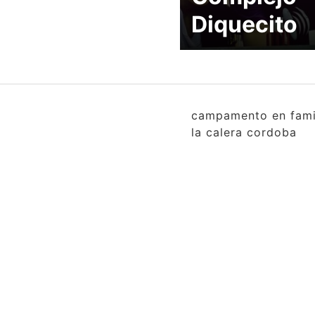
Diquecito
campamento en famil
la calera cordoba