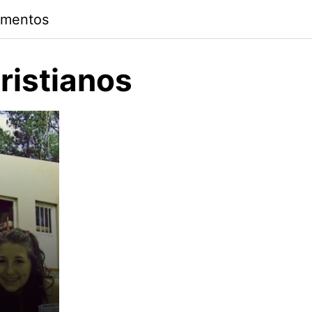
amentos
cristianos